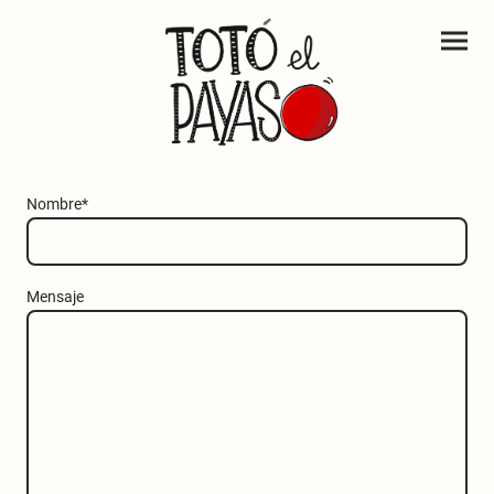
Nombre
*
Mensaje